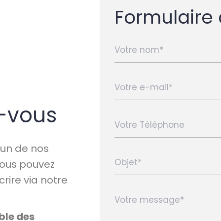
Formulaire
z-vous
 un de nos
vous pouvez
rire via notre
ble des