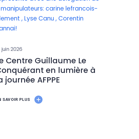
5 juin 2026
e Centre Guillaume Le
onquérant en lumière à
a journée AFPPE
N SAVOIR PLUS