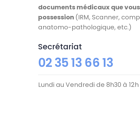
documents médicaux que vous 
possession
(IRM, Scanner, comp
anatomo-pathologique, etc.)
Secrétariat
02 35 13 66 13
Lundi au Vendredi de 8h30 à 12h 