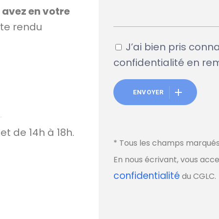
avez en votre
te rendu
J’ai bien pris conn
confidentialité en re
ENVOYER
et de 14h à 18h.
* Tous les champs marqués 
En nous écrivant, vous acc
confidentialité
du CGLC.