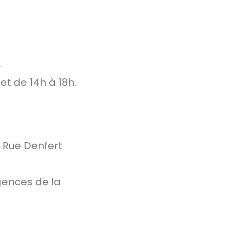
et de 14h à 18h.
a Rue Denfert
gences de la