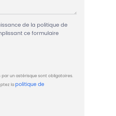
aissance de la politique de
mplissant ce formulaire
par un astérisque sont obligatoires.
politique de
eptez la