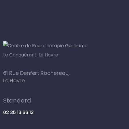
61 Rue Denfert Rochereau,
Le Havre
Standard
02 35 13 66 13