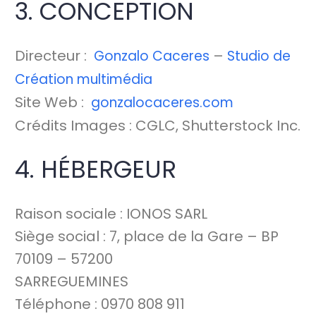
3. CONCEPTION
Directeur :
–
Gonzalo Caceres
Studio de
Création multimédia
Site Web :
gonzalocaceres.com
Crédits Images :
CGLC
, Shutterstock Inc.
4. HÉBERGEUR
Raison sociale : IONOS SARL
Siège social : 7, place de la Gare – BP
70109 – 57200
SARREGUEMINES
Téléphone : 0970 808 911