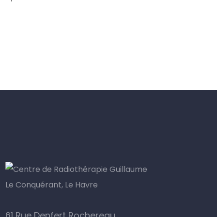
SOUMISE A AUTORISATION
61 Rue Denfert Rochereau,