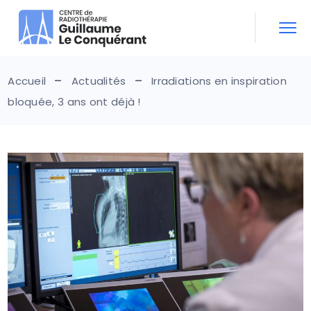
Skip
to
the
content
Accueil
Actualités
Irradiations en inspiration
bloquée, 3 ans ont déjà !