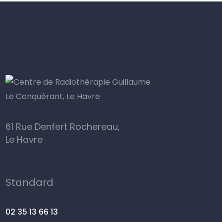
61 Rue Denfert Rochereau,
Le Havre
Standard
02 35 13 66 13