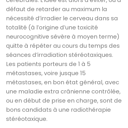
cérébrales. L’idée est alors d’éviter, ou à
défaut de retarder au maximum la
nécessité d’irradier le cerveau dans sa
totalité (à l’origine d’une toxicité
neurocognitive sévère à moyen terme)
quitte à répéter au cours du temps des
séances d’irradiation stéréotaxiques.
Les patients porteurs de 1 à 5
métastases, voire jusque 15
métastases, en bon état général, avec
une maladie extra crânienne contrôlée,
ou en début de prise en charge, sont de
bons candidats à une radiothérapie
stéréotaxique.