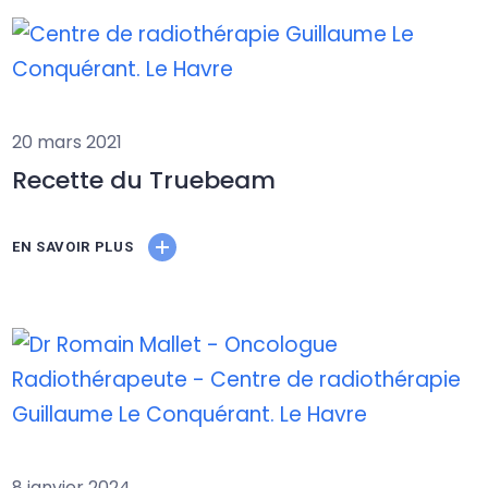
20 mars 2021
Recette du Truebeam
EN SAVOIR PLUS
8 janvier 2024