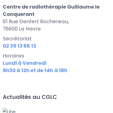
Centre de radiothérapie Guillaume le
Conquerant
61 Rue Denfert Rochereau,
76600 Le Havre
Secrétariat
02 35 13 66 13
Horaires
Lundi à Vendredi
8h30 à 12h et de 14h à 18h
Actualités au CGLC