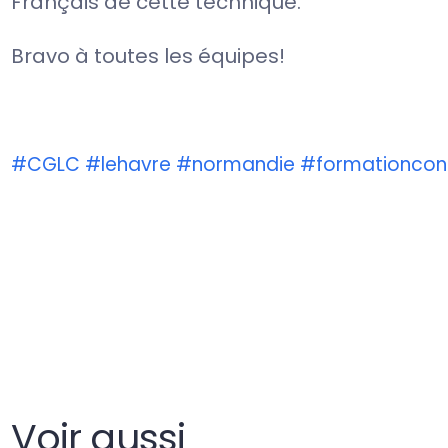
Français de cette technique.
Bravo à toutes les équipes!
#CGLC
#lehavre
#normandie
#formationcon
Voir aussi