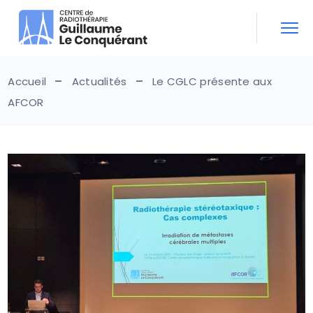
Skip
to
the
content
Accueil
Actualités
Le CGLC présente aux
AFCOR