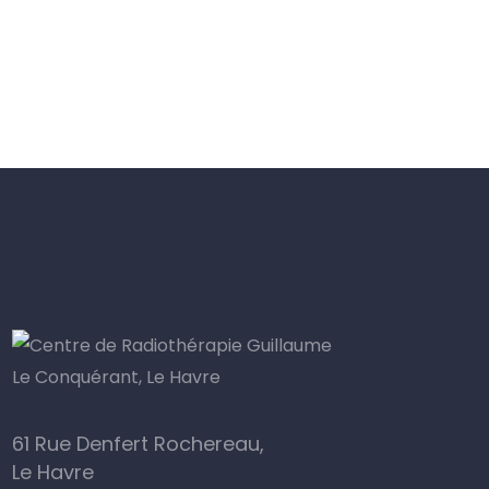
61 Rue Denfert Rochereau,
Le Havre