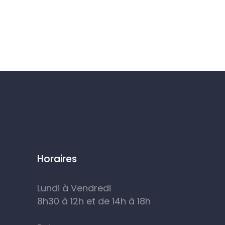
Horaires
Lundi à Vendredi
8h30 à 12h et de 14h à 18h