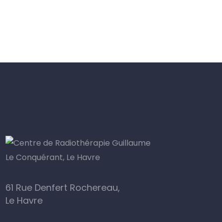
61 Rue Denfert Rochereau,
Le Havre