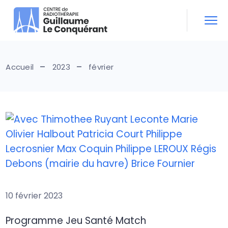
Skip
to
the
content
Accueil
2023
février
10 février 2023
Programme Jeu Santé Match