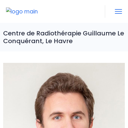
Skip
to
the
content
Centre de Radiothérapie Guillaume Le
Conquérant, Le Havre