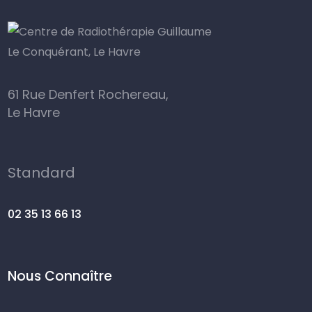
61 Rue Denfert Rochereau,
Le Havre
Standard
02 35 13 66 13
Nous Connaître